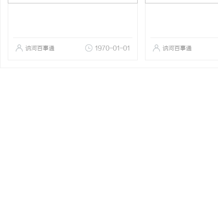
讷河百事通
1970-01-01
讷河百事通