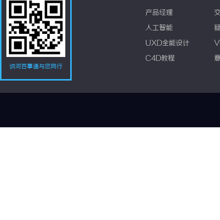
产品经理
人工智能
UXD全能设计
V
C4D教程
讷河百事通与您同行