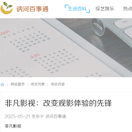
讷河百事通
生活百科
综艺娱乐
热
网站首页
资讯列表
资讯内容
非凡影视：改变观影体验的先锋
讷
›
›
›
2025-05-21 发布于 讷河百事通
非凡影视