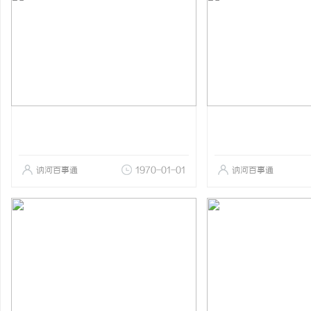
讷河百事通
1970-01-01
讷河百事通