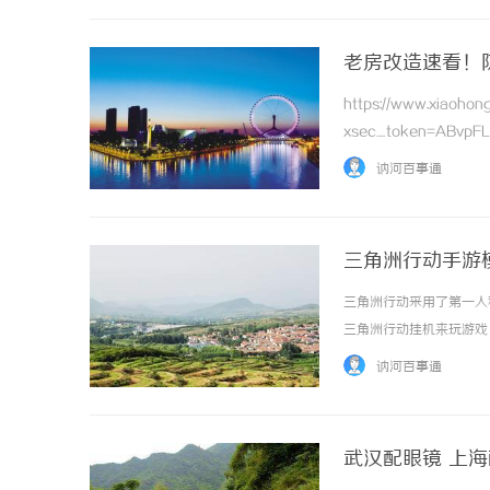
老房改造速看！
https://www.xiaoho
xsec_token=ABvpF
还没刷到过“老房改造渗水
讷河百事通
三角洲行动手游
三角洲行动采用了第一人
三角洲行动挂机来玩游戏
手除了提供三角洲行动手
讷河百事通
为小伙伴们介绍三角洲行动战
武汉配眼镜 上