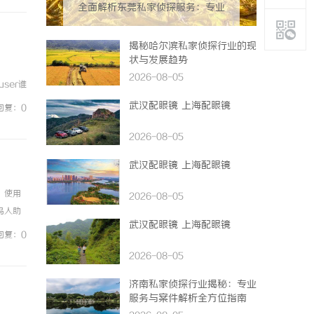
全面解析东莞私家侦探服务：专业
侦查助您解决各种疑难问题
揭秘哈尔滨私家侦探行业的现
状与发展趋势
2026-08-05
user谁
武汉配眼镜 上海配眼镜
回复：0
2026-08-05
武汉配眼镜 上海配眼镜
。使用
2026-08-05
鸟人助
武汉配眼镜 上海配眼镜
面小编
回复：0
2026-08-05
济南私家侦探行业揭秘：专业
服务与案件解析全方位指南