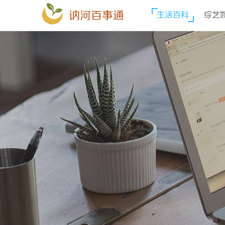
讷河百事通
生活百科
综艺