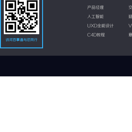
产品经理
人工智能
UXD全能设计
V
C4D教程
讷河百事通与您同行