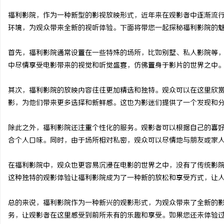
福利影院，作为一种新型的影视放映形式，近年来在观影者中逐渐流
环境，为观众带来全新的视听体验。下面将带您一起探秘福利影院的
首先，福利影院通常设置在一些特殊的场所，比如别墅、私人影院等
河
中尽情享受电影带来的视觉和听觉盛宴，仿佛置身于影片的世界之中
其次，福利影院的放映内容往往更加精选和独特。观众可以在这里欣
影，为他们带来更多选择和新鲜感。这也为影迷们提供了一个发现和
除此之外，福利影院还注重个性化的服务。观影者可以根据自己的喜
合个人口味。同时，由于场所相对私密，观众可以尽情地与朋友或家
百
在福利影院中，观众也更容易沉浸在电影的世界之中，没有了传统影
这种独特的观影体验让福利影院成为了一种新的放松和享受方式，让
总的来说，福利影院作为一种新兴的观影形式，为观众带来了全新的
务，让观影者在这里感受到前所未有的乐趣和享受。如果您还未体验