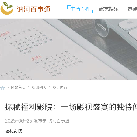
讷河百事通
生活百科
综艺娱乐
热
网站首页
资讯列表
资讯内容
探秘福利影院：一场影视盛宴的独特
讷
›
›
›
2025-06-25 发布于 讷河百事通
福利影院