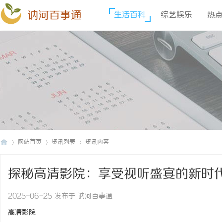
讷河百事通
生活百科
综艺娱乐
热
网站首页
资讯列表
资讯内容
探秘高清影院：享受视听盛宴的新时
讷
›
›
›
2025-06-25 发布于 讷河百事通
高清影院