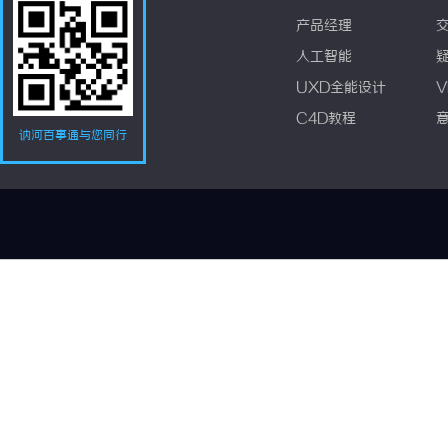
产品经理
人工智能
UXD全能设计
V
C4D教程
讷河百事通与您同行