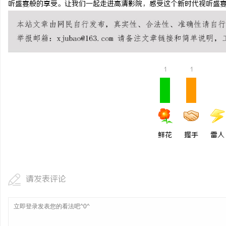
听盛宴般的享受。让我们一起走进高清影院，感受这个新时代视听盛
激光切管机：现代制造业的革命性工具
揭秘！专业充电桩项目软
哪些行业秘诀？
事
1
1
鲜花
握手
雷人
通
请发表评论