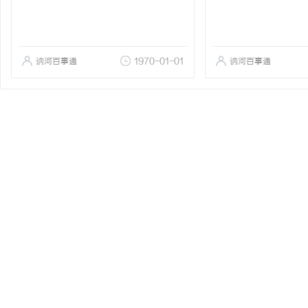
讷河百事通
1970-01-01
讷河百事通