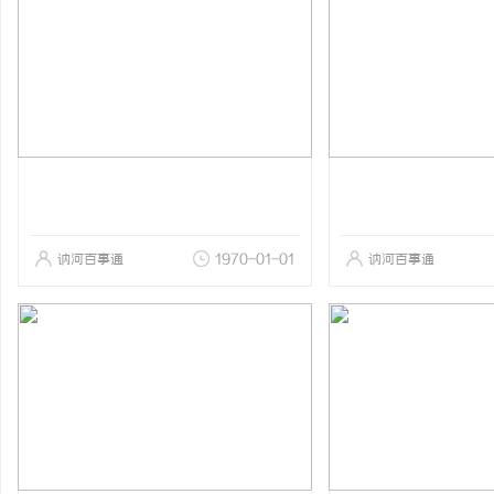
讷河百事通
1970-01-01
讷河百事通