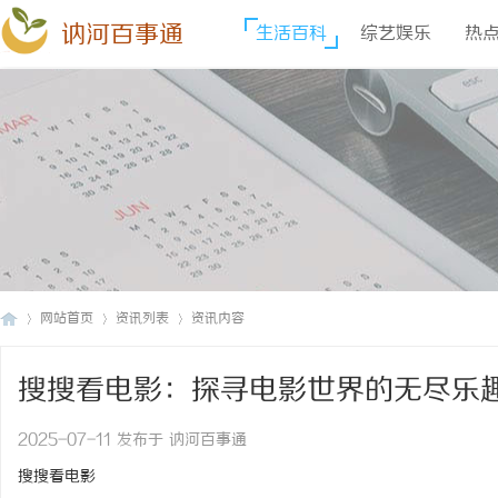
讷河百事通
生活百科
综艺娱乐
热
网站首页
资讯列表
资讯内容
搜搜看电影：探寻电影世界的无尽乐
讷
›
›
›
2025-07-11 发布于 讷河百事通
搜搜看电影