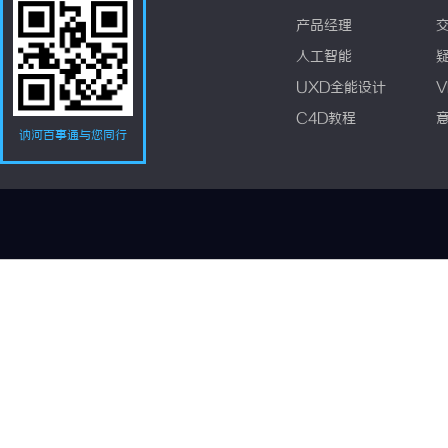
产品经理
人工智能
UXD全能设计
V
C4D教程
讷河百事通与您同行