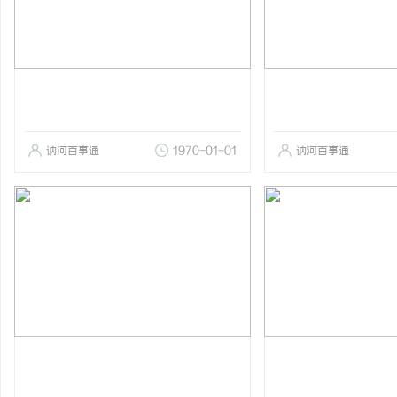
讷河百事通
1970-01-01
讷河百事通