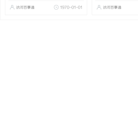
讷河百事通
1970-01-01
讷河百事通