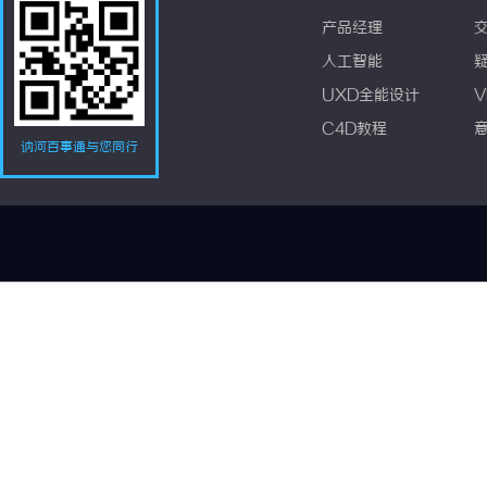
产品经理
人工智能
UXD全能设计
V
C4D教程
讷河百事通与您同行