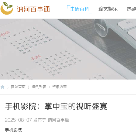
讷河百事通
生活百科
综艺娱乐
热
网站首页
资讯列表
资讯内容
手机影院：掌中宝的视听盛宴
讷
›
›
›
2025-08-07 发布于 讷河百事通
手机影院