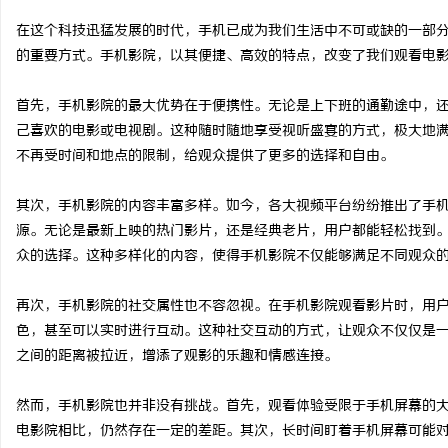
在这个科技迅猛发展的时代，手机已成为我们生活中不可或缺的一部
的重要方式。手机影院，以其便捷、高效的特点，改变了我们观看电
首先，手机影院的最大优势在于便携性。无论是上下班的通勤途中，
河
己喜欢的电影或电视剧。这种随时随地享受视听盛宴的方式，极大地
不再受时间和地点的限制，给观众提供了更多的选择和自由。
其次，手机影院的内容丰富多样。如今，各大视频平台纷纷推出了手
源。无论是最新上映的热门影片，还是经典老片，用户都能轻松找到
众的选择。这种多样化的内容，使得手机影院不仅能够满足不同观众
再次，手机影院的社交属性也不容忽视。在手机影院观看影片时，用
百
色，甚至可以实时进行互动。这种社交互动的方式，让观众不仅仅是
之间的距离被拉近，增添了观影的乐趣和情感连接。
然而，手机影院也并非没有挑战。首先，观看体验受限于手机屏幕的
电影院相比，仍然存在一定的差距。其次，长时间盯着手机屏幕可能