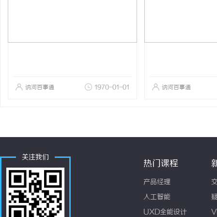
讷河百事通
1970-01-01
讷河百事通
关注我们
热门课程
产品经理
人工智能
UXD全能设计
V