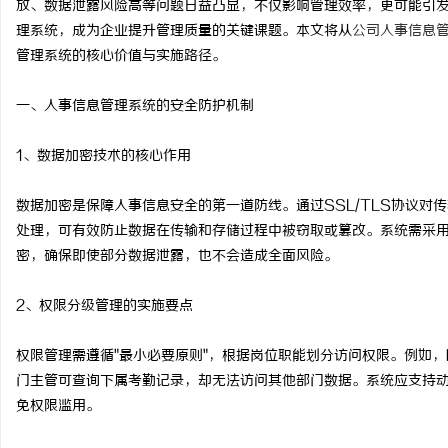
放、数据泄露风险高等问题日益凸显，不仅影响管理效率，更可能引
理系统，成为企业提升管理质量的关键课题。本文将从
公司人事信息
管理系统的核心价值与实施路径。
一、人事信息管理系统的安全防护机制
河
1、数据加密技术的核心作用
数据加密是保障人事信息安全的第一道防线。通过SSL/TLS协议对传
处理，可有效防止数据在传输和存储过程中被窃取或篡改。系统需采
密，确保即使部分数据泄露，也不会造成全面风险。
2、权限分级管理的实施要点
百
权限管理需遵循"最小必要原则"，根据岗位职能划分访问权限。例如
门主管可查询下属考勤记录，却无法访问其他部门数据。系统应支持
免权限滥用。