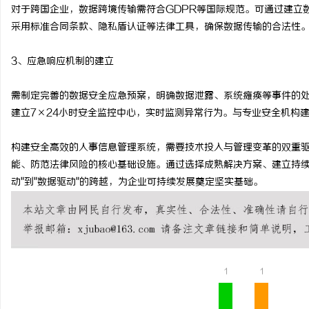
对于跨国企业，数据跨境传输需符合GDPR等国际规范。可通过建立
采用标准合同条款、隐私盾认证等法律工具，确保数据传输的合法性
3、应急响应机制的建立
需制定完善的数据安全应急预案，明确数据泄露、系统瘫痪等事件的
建立7×24小时安全监控中心，实时监测异常行为。与专业安全机构
构建安全高效的人事信息管理系统，需要技术投入与管理变革的双重
能、防范法律风险的核心基础设施。通过选择成熟解决方案、建立持续
动"到"数据驱动"的跨越，为企业可持续发展奠定坚实基础。
1
1