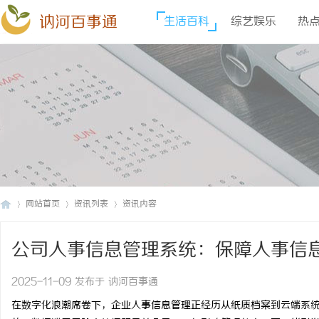
讷河百事通
生活百科
综艺娱乐
热
网站首页
资讯列表
资讯内容
公司人事信息管理系统：保障人事信
讷
›
›
›
2025-11-09 发布于 讷河百事通
在数字化浪潮席卷下，企业人事信息管理正经历从纸质档案到云端系