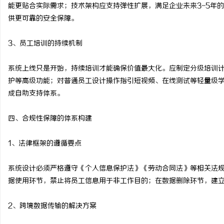
能更贴合实际需求；技术架构应支持弹性扩展，满足企业未来3-5年的发
供更可靠的安全保障。
3、员工培训的持续机制
系统上线只是开始，持续培训才能确保价值最大化。应制定分级培训计
护等高级功能；对普通员工设计操作指引短视频、在线测试等轻量级学
成自助支持体系。
四、合规性保障的体系构建
1、法律框架的遵循要点
系统设计必须严格遵守《个人信息保护法》《劳动合同法》等相关法
据使用环节，禁止将员工信息用于非工作目的；在数据删除环节，建
2、跨境数据传输的解决方案