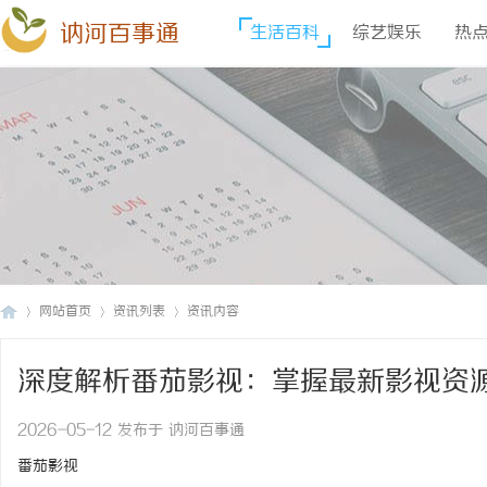
讷河百事通
生活百科
综艺娱乐
热
网站首页
资讯列表
资讯内容
深度解析番茄影视：掌握最新影视资
讷
›
›
›
2026-05-12 发布于 讷河百事通
番茄影视