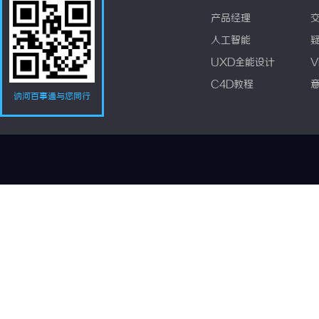
产品经理
人工智能
UXD全能设计
V
C4D教程
讷河百事通与您同行