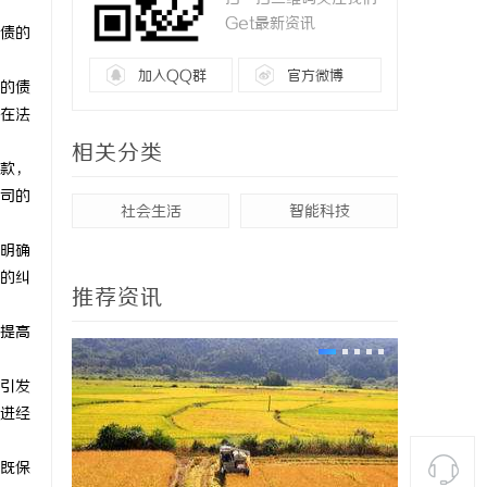
Get最新资讯
债的
加入QQ群
官方微博
的债
在法
相关分类
款，
司的
社会生活
智能科技
明确
的纠
推荐资讯
提高
引发
进经
既保