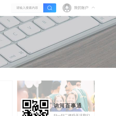
我的账户
讷河百事通
扫一扫二维码关注我们