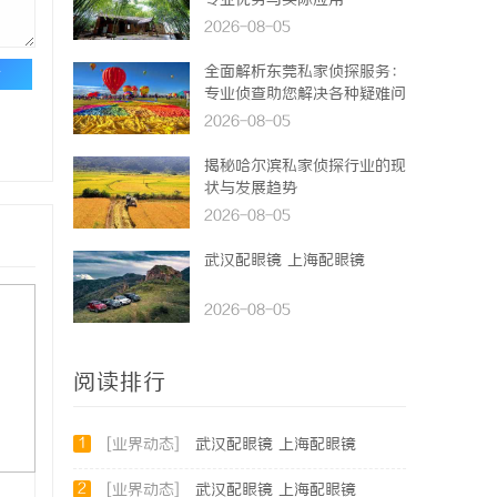
专业优势与实际应用
2026-08-05
全面解析东莞私家侦探服务：
论
专业侦查助您解决各种疑难问
题
2026-08-05
揭秘哈尔滨私家侦探行业的现
状与发展趋势
2026-08-05
武汉配眼镜 上海配眼镜
2026-08-05
阅读排行
1
[业界动态]
武汉配眼镜 上海配眼镜
2
[业界动态]
武汉配眼镜 上海配眼镜