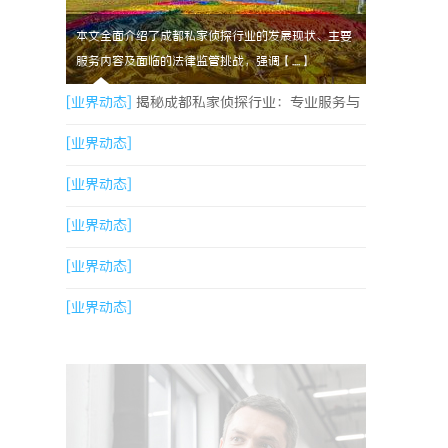
本文全面介绍了成都私家侦探行业的发展现状、主要
服务内容及面临的法律监管挑战，强调【....】
[业界动态]
揭秘成都私家侦探行业：专业服务与
法律边界详解
[业界动态]
[业界动态]
[业界动态]
[业界动态]
[业界动态]