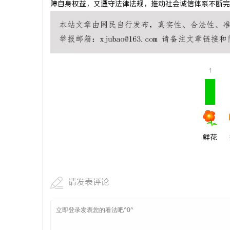
障自身权益，又遵守法律法规，推动社会诚信体系不断完
事
1
鲜花
通
请发表评论