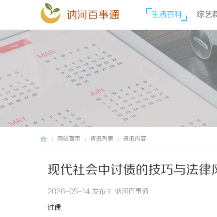
讷河百事通
生活百科
综艺
网站首页
资讯列表
资讯内容
现代社会中讨债的技巧与法律
讷
›
›
›
2026-05-14 发布于 讷河百事通
讨债