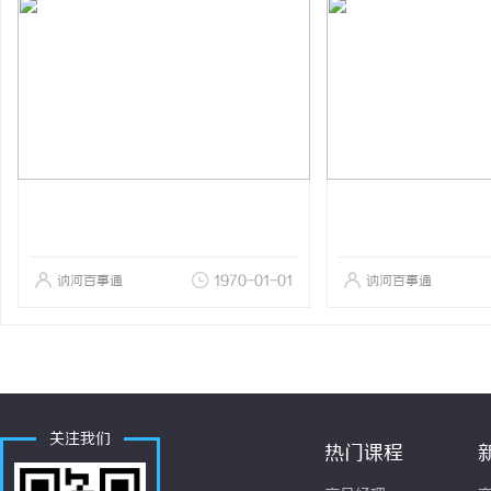
讷河百事通
1970-01-01
讷河百事通
关注我们
热门课程