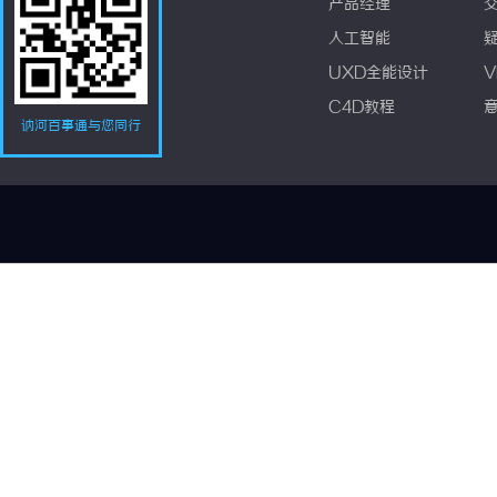
产品经理
人工智能
UXD全能设计
V
C4D教程
讷河百事通与您同行