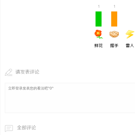
1
1
鲜花
握手
雷人
请发表评论
全部评论