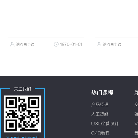
讷河百事通
1970-01-01
讷河百事通
关注我们
热门课程
产品经理
人工智能
UXD全能设计
V
C4D教程