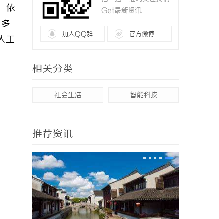
，依
Get最新资讯
、多
加入QQ群
官方微博
人工
相关分类
社会生活
智能科技
推荐资讯