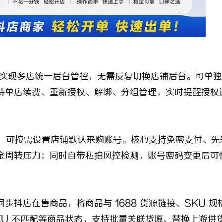
实现多店统一后台管控，无需反复切换店铺后台。可单独
持单店续费、重新授权、解绑、分组管理，实时提醒授权
号，可按需设置店铺默认采购账号。核心支持免密支付、先
金周转压力；同时自带私拍风控检测，账号密码变更后可
店在售商品，将商品与 1688 货源链接、SKU 规
U 不匹配等商品状态，支持批量关联货源、替换上游供