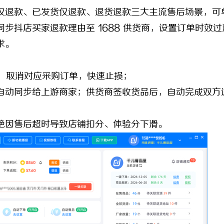
退款、已发货仅退款、退货退款三大主流售后场景，可
同步抖店买家退款理由至 1688 供货商，设置订单时效过
求。
商，取消对应采购订单，快速止损；
动同步给上游商家；供货商签收货品后，自动完成双方
因售后超时导致店铺扣分、体验分下滑。