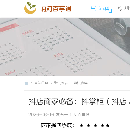
讷河百事通
生活百科
综艺
网站首页
资讯列表
资讯内容
抖店商家必备：抖掌柜（抖店 
讷
›
›
›
2026-06-16 发布于 讷河百事通
商家提问热度： ★ ★ ★ ★★