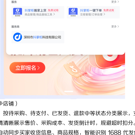
少店铺）
按待采购、待支付、已发货、退款中等状态分类展示，
情清晰展示售价、采购成本、发货倒计时，规避超时扣分
步买家收货信息、商品规格，智能识别 1688 代发价