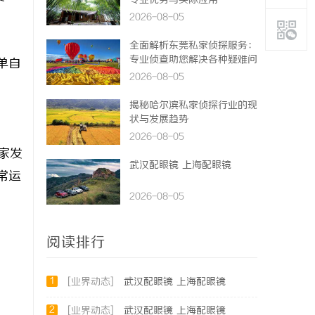
专业优势与实际应用
2026-08-05
全面解析东莞私家侦探服务：
专业侦查助您解决各种疑难问
单自
题
2026-08-05
揭秘哈尔滨私家侦探行业的现
状与发展趋势
2026-08-05
家发
武汉配眼镜 上海配眼镜
常运
2026-08-05
阅读排行
1
[业界动态]
武汉配眼镜 上海配眼镜
2
[业界动态]
武汉配眼镜 上海配眼镜