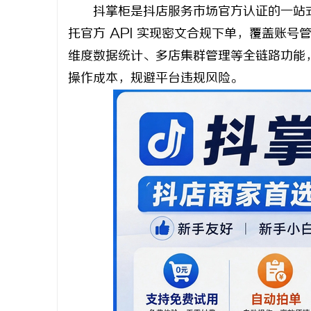
抖掌柜是抖店服务市场官方认证的一站式店
托官方 API 实现密文合规下单，覆盖账号
维度数据统计、多店集群管理等全链路功能
操作成本，规避平台违规风险。
河
百