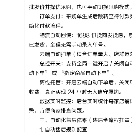
批发价并择优采购，也可手动切换采购模式
订单支付：采购单生成后跳转至待付款列表
简化付款流程。
物流自动回传：1688 供货商发货后，
已发货，全程无需手动录入单号。
云端自动拍单（适合订单量大、店群运营
总控开关：支持全局一键开启 / 关闭自
动下单” 或 “指定商品自动下单”。
离线托管：开启云端自动下单后，关闭电
收费，真正实现 24 小时无人值守履约。
数据实时监控：后台实时统计每家店铺订单
警，方便商家排查问题。
三、自动化售后体系（售后全流程托管
1. 自动售后规则配置