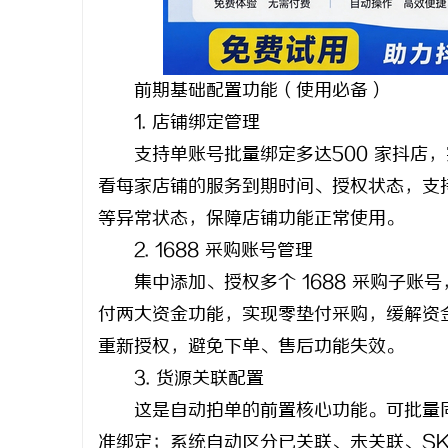
事
前期基础配置功能（使用必备）
1. 店铺绑定管理
支持单账号批量绑定多达500 家抖店，
看每家店铺的服务到期时间、授权状态，支
等异常状态，保障店铺功能正常使用。
2. 1688 采购账号管理
通
集中添加、授权多个 1688 采购子账
付两大资金功能，实现零垫付采购，缓解资
重新授权，避免下单、售后功能失效。
3. 货源关联配置
这是自动拍单的前置核心功能。可批量同步抖
准绑定；系统自动区分已关联、未关联、SK