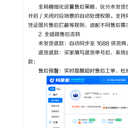
全局精细化设置售后策略，区分未发货仅
开启 / 关闭对应场景的自动处理权限。支持
凭证图片售后拦截等规则，适配不同售后需
2. 全链路售后流转
未发货退款：自动同步至 1688 供货
退货退款：买家填写退货单号后，系统自
款；
售后预警：实时提醒超时售后工单，杜绝