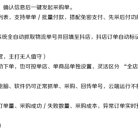
，确认信息后一键发起采购单。
，支持单单 / 批量付款，搭配免密支付、先采后付功
系统全自动抓取物流单号并回填至抖店，抖店订单自动标
，主打无人值守）
动下单，也可按单店、单商品单独设置，灵活区分 “全
脑、软件仍可正常抓单、采购、回传单号，云端运行不
量、采购成功 / 失败数量、采购成本，异常订单实时
）