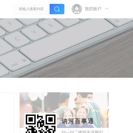
我的账户
讷河百事通
扫一扫二维码关注我们