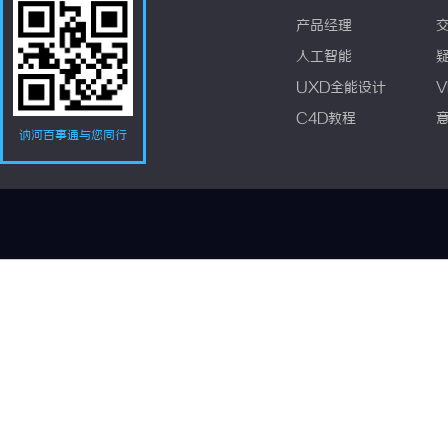
产品经理
人工智能
UXD全能设计
V
C4D教程
讷河百事通与您同行