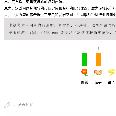
富、更有趣、更具沉浸感的观剧体验。
商标转让：专业转让流程代办，包转让成功再
揭秘天津私家侦探行业的
总之，短剧网以其独特的市场定位和专业的服务体系，成为短视频行
光，也为内容创作者提供了宝贵的发展空间，共同推动短剧行业迈向
付款
事
1
1
通
鲜花
握手
雷人
请发表评论